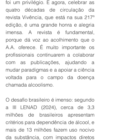
foi um privilégio. E agora, celebrar as 
quatro décadas de circulação da 
revista Vivência, que está na sua 217ª 
edição, é uma grande honra e alegria 
imensa. A revista é fundamental, 
porque dá voz ao acolhimento que o 
A.A. oferece. É muito importante os 
profissionais continuarem a colaborar 
com as publicações, ajudando a 
mudar paradigmas e a apoiar a ciência 
voltada para o campo da doença 
chamada alcoolismo. 
O desafio brasileiro é imenso: segundo 
a III LENAD (2024), cerca de 3,3 
milhões de brasileiros apresentam 
critérios para dependência de álcool, e 
mais de 13 milhões fazem uso nocivo 
da substância, com impactos diretos 