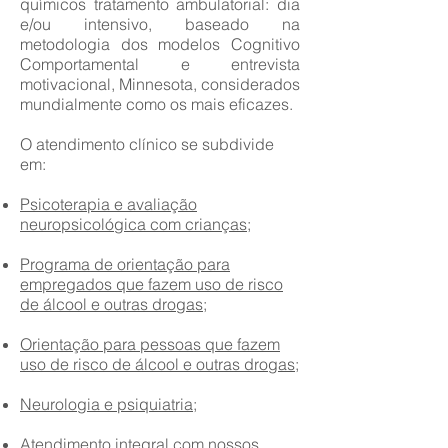
químicos tratamento ambulatorial: dia
e/ou intensivo, baseado na
metodologia dos modelos Cognitivo
Comportamental e entrevista
motivacional, Minnesota, considerados
mundialmente como os mais eficazes.
O atendimento clínico se subdivide
em:
Psicoterapia e avaliação
neuropsicológica com crianças;
Programa de orientação para
empregados que fazem uso de risco
de álcool e outras drogas;
Orientação para pessoas que fazem
uso de risco de álcool e outras drogas;
Neurologia e psiquiatria;
Atendimento integral com nossos