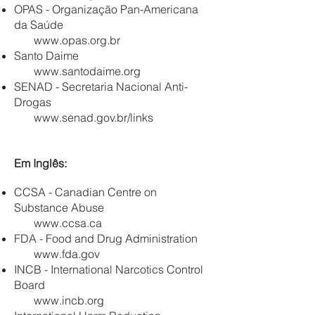
OPAS - Organização Pan-Americana
da Saúde
www.opas.org.br
Santo Daime
www.santodaime.org
SENAD - Secretaria Nacional Anti-
Drogas
www.senad.gov.br/links
Em Inglês:
CCSA - Canadian Centre on
Substance Abuse
www.ccsa.ca
FDA - Food and Drug Administration
www.fda.gov
INCB - International Narcotics Control
Board
www.incb.org