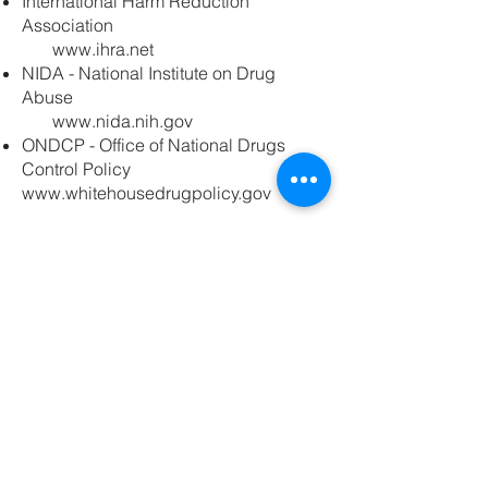
International Harm Reduction
Association
www.ihra.net
NIDA - National Institute on Drug
Abuse
www.nida.nih.gov
ONDCP - Office of National Drugs
Control Policy
www.whitehousedrugpolicy.gov