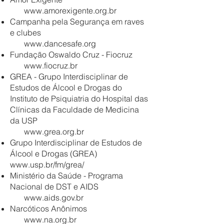
www.amorexigente.org.br
Campanha pela Segurança em raves
e clubes
www.dancesafe.org
Fundação Oswaldo Cruz - Fiocruz
www.fiocruz.br
GREA - Grupo Interdisciplinar de
Estudos de Álcool e Drogas do
Instituto de Psiquiatria do Hospital das
Clínicas da Faculdade de Medicina
da USP
www.grea.org.br
Grupo Interdisciplinar de Estudos de
Álcool e Drogas (GREA)
www.usp.br/fm/grea/
Ministério da Saúde - Programa
Nacional de DST e AIDS
www.aids.gov.br
Narcóticos Anônimos
www.na.org.br