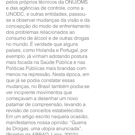
pelos próprios técnicos da ONU/OMS
e das agências de controle, como a
UNODC, e outras entidades, passou-
se a observar mudanças da visão e da
concepção do modo de enfrentamento
dos problemas relacionados ao
consumo de álcool e de outras drogas
no mundo. É verdade que alguns
países, como Holanda e Portugal, por
exemplo, já vinham adotando postura
mais focada na Saúde Pública e nas
Politicas Públicas mais brandas com
menos na repressão. Nesta época, em
que já se podia constatar essas
mudanças, no Brasil também podia-se
ver incipiente movimentos que
começavam a desenhar um novo
patamar de compreensão, levando a
revisão de conceitos estabelecidos.
Em um artigo escrito naquela ocasião,
manifestamos nossa opinião: “Guerra
às Drogas, uma utopia anunciada”,
(Boletim da ABRAD, Lima, 2002)).