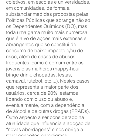
coletivos, em escolas e universidades,
em comunidades, de forma a
substanciar medidas propostas pelas
Políticas Públicas que abrange não só
os Dependentes Químicos (DQ), mas
toda uma gama muito mais numerosa
que é alvo de ações mais extensas e
abrangentes que se constitui de
consumo de baixo impacto e/ou de
risco, além de casos de abusos
frequentes, como é comum entre os
jovens e as mulheres (happy-hour,
binge drink, chopadas, festas,
carnaval, futebol, etc,...). Nestes casos
que representa a maior parte dos
usuários, cerca de 90%, estamos
lidando com o uso ou abuso e,
eventualmente, com a dependência
de álcool e de outras drogas (PRADs).
Outro aspecto a ser considerado na
atualidade que influencia a adoção de
“novas abordagens” e nos obriga a
rever conceitos paradigmas