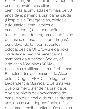
Kofi Annan) Neste sentido, levando em
conta as evidências clínicas e
científicas acumuladas em mais de 30
anos de experiência prática na saúde
(Hospitais e Emergências, clinica e
psiquiátrica, ambulatórios e
consultórios,...) e na educação
(coordenador de programa acadêmico
de ensino e pesquisa sobre drogas),
considerando também recentes
colocações da ONU/OMS e da nova
corrente de médicos americanos
membros da American Society of
Addiction Medicine (ASAM),
passamos a utilizar o termo Problemas
Relacionados ao consumo de Álcool e
outras Drogas (PRADs) no lugar de
Dependência Química (DQ), uma vez
que o primeiro atende na prática os
diversos níveis de envolvimento do
consumo de álcool e de outras drogas:
uso, abuso e/ou dependência, além
de oferecer melhor articulação com as