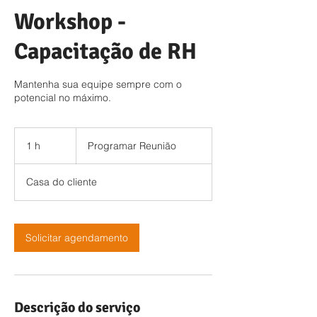
Workshop -
Capacitação de RH
Mantenha sua equipe sempre com o
potencial no máximo.
Programar
Reunião
1 h
1
Programar Reunião
Casa do cliente
Solicitar agendamento
Descrição do serviço